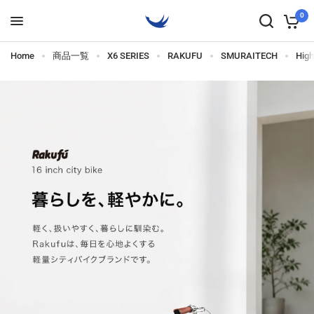
0
Home
商品一覧
X6 SERIES
RAKUFU
SMURAITECH
Hig