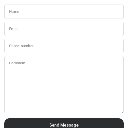
Name
Email
Phone number
Comment
Send Message