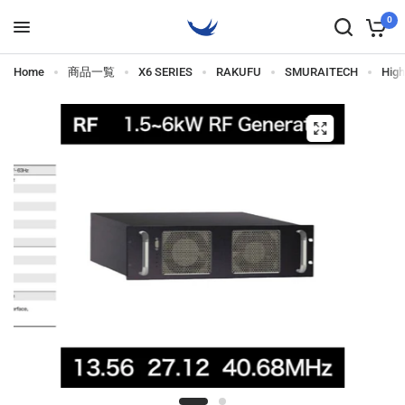
0
Home
商品一覧
X6 SERIES
RAKUFU
SMURAITECH
Hig